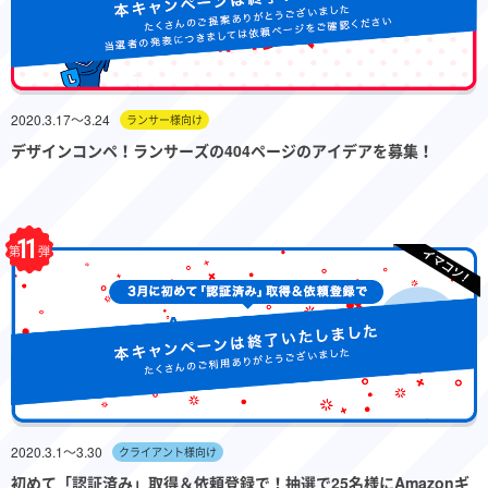
2020.3.17〜3.24
ランサー様向け
デザインコンペ！ランサーズの404ページのアイデアを募集！
11
第
弾
2020.3.1〜3.30
クライアント様向け
初めて「認証済み」取得＆依頼登録で！抽選で25名様にAmazonギ