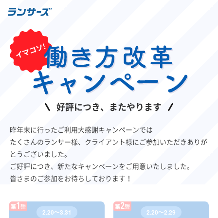
好評につき、またやります
昨年末に行ったご利用大感謝キャンペーンでは
たくさんのランサー様、クライアント様にご参加いただきありが
とうございました。
ご好評につき、新たなキャンペーンをご用意いたしました。
皆さまのご参加をお待ちしております！
1
2
第
弾
第
弾
2.20〜3.31
2.20〜2.29