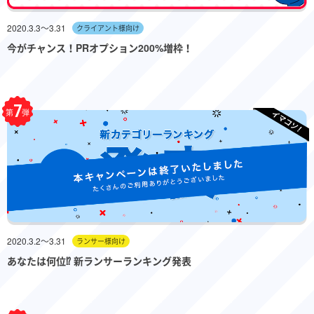
2020.3.3〜3.31
クライアント様向け
今がチャンス！PRオプション200%増枠！
7
第
弾
2020.3.2〜3.31
ランサー様向け
あなたは何位⁉︎ 新ランサーランキング発表