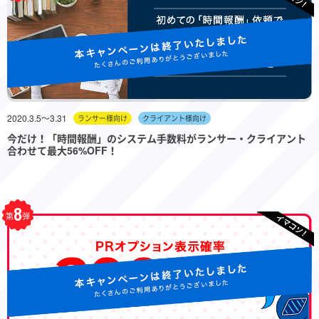
2020.3.5〜3.31
ランサー様向け
クライアント様向け
今だけ！「時間報酬」のシステム手数料がランサー・クライアント
合わせて最大56%OFF！
8
第
弾